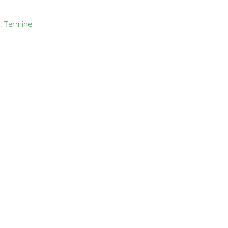
s:
Termine