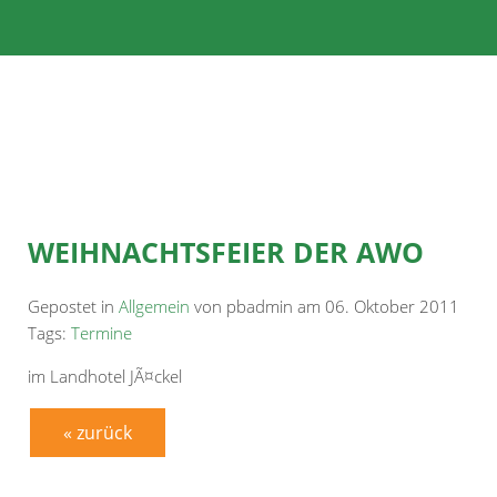
WEIHNACHTSFEIER DER AWO
Gepostet in
Allgemein
von pbadmin am 06. Oktober 2011
Tags:
Termine
im Landhotel JÃ¤ckel
« zurück