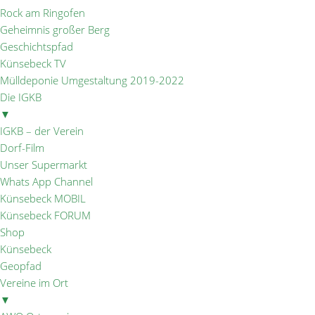
Rock am Ringofen
Geheimnis großer Berg
Geschichtspfad
Künsebeck TV
Mülldeponie Umgestaltung 2019-2022
Die IGKB
▼
IGKB – der Verein
Dorf-Film
Unser Supermarkt
Whats App Channel
Künsebeck MOBIL
Künsebeck FORUM
Shop
Künsebeck
Geopfad
Vereine im Ort
▼