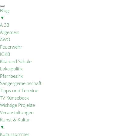
Blog
▼
A 33
Allgemein
AWO
Feuerwehr
IGKB
Kita und Schule
Lokalpolitik
Pfarrbezirk
Sängergemeinschaft
Tipps und Termine
TV Künsebeck
Wichtige Projekte
Veranstaltungen
Kunst & Kultur
▼
Kultursommer