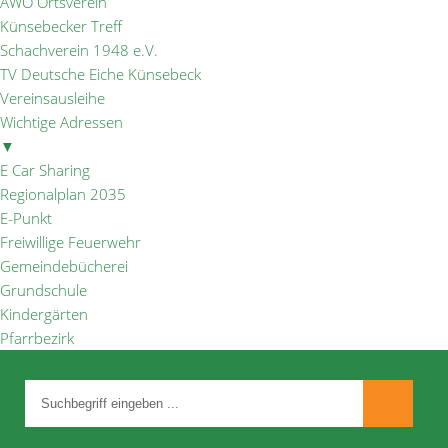
AWO Ortsverein
Künsebecker Treff
Schachverein 1948 e.V.
TV Deutsche Eiche Künsebeck
Vereinsausleihe
Wichtige Adressen
▼
E Car Sharing
Regionalplan 2035
E-Punkt
Freiwillige Feuerwehr
Gemeindebücherei
Grundschule
Kindergärten
Pfarrbezirk