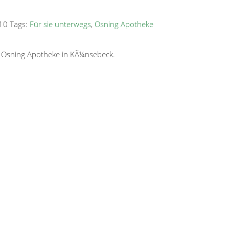
10 Tags:
Für sie unterwegs
,
Osning Apotheke
 Osning Apotheke in KÃ¼nsebeck.