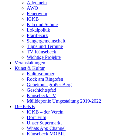
Allgemein
AWO
Feuerwehr
IGKB
Kita und Schule
Lokalpolitik
Pfarrbezirk
Sängergemeinschaft
Tipps und Termine
TV Künsebeck
Wichtige Projekte
Veranstaltungen
Kunst & Kultur
Kultursommer
Rock am Ringofen
Geheimnis großer Berg
Geschichtspfad
Künsebeck TV
Mülldeponie Umgestaltung 2019-2022
Die IGKB
IGKB – der Verein
Dorf-Film
Unser Supermarkt
Whats App Channel
Künsebeck MOBIL