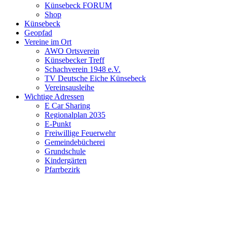
Künsebeck FORUM
Shop
Künsebeck
Geopfad
Vereine im Ort
AWO Ortsverein
Künsebecker Treff
Schachverein 1948 e.V.
TV Deutsche Eiche Künsebeck
Vereinsausleihe
Wichtige Adressen
E Car Sharing
Regionalplan 2035
E-Punkt
Freiwillige Feuerwehr
Gemeindebücherei
Grundschule
Kindergärten
Pfarrbezirk