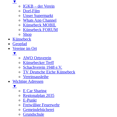
▼
IGKB – der Verein
Dorf-Film
Unser Supermarkt
Whats App Channel
Künsebeck MOBIL
Künsebeck FORUM
Shop
Künsebeck
Geopfad
Vereine im Ort
▼
AWO Ortsverein
Künsebecker Treff
Schachverein 1948 e.V.
TV Deutsche Eiche Künsebeck
Vereinsausleihe
Wichtige Adressen
▼
E Car Sharing
Regionalplan 2035
E-Punkt
Freiwillige Feuerwehr
Gemeindebücherei
Grundschule