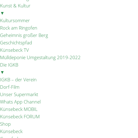
Kunst & Kultur
▼
Kultursommer
Rock am Ringofen
Geheimnis großer Berg
Geschichtspfad
Künsebeck TV
Mülldeponie Umgestaltung 2019-2022
Die IGKB
▼
IGKB – der Verein
Dorf-Film
Unser Supermarkt
Whats App Channel
Künsebeck MOBIL
Künsebeck FORUM
Shop
Künsebeck