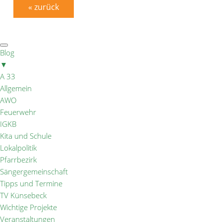
« zurück
Blog
▼
A 33
Allgemein
AWO
Feuerwehr
IGKB
Kita und Schule
Lokalpolitik
Pfarrbezirk
Sängergemeinschaft
Tipps und Termine
TV Künsebeck
Wichtige Projekte
Veranstaltungen