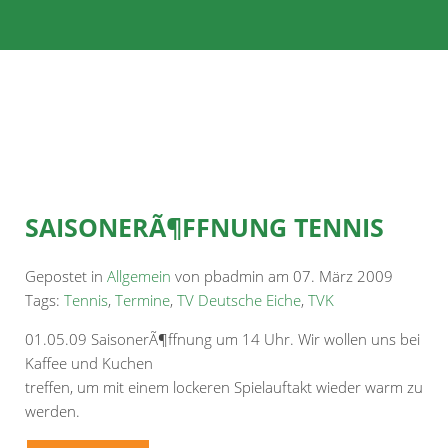
SAISONERÃ¶FFNUNG TENNIS
Gepostet in
Allgemein
von pbadmin am 07. März 2009
Tags:
Tennis
,
Termine
,
TV Deutsche Eiche
,
TVK
01.05.09 SaisonerÃ¶ffnung um 14 Uhr. Wir wollen uns bei
Kaffee und Kuchen
treffen, um mit einem lockeren Spielauftakt wieder warm zu
werden.