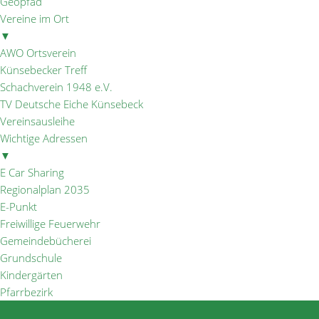
Geopfad
Vereine im Ort
▼
AWO Ortsverein
Künsebecker Treff
Schachverein 1948 e.V.
TV Deutsche Eiche Künsebeck
Vereinsausleihe
Wichtige Adressen
▼
E Car Sharing
Regionalplan 2035
E-Punkt
Freiwillige Feuerwehr
Gemeindebücherei
Grundschule
Kindergärten
Pfarrbezirk