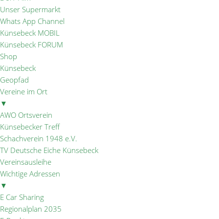
Unser Supermarkt
Whats App Channel
Künsebeck MOBIL
Künsebeck FORUM
Shop
Künsebeck
Geopfad
Vereine im Ort
▼
AWO Ortsverein
Künsebecker Treff
Schachverein 1948 e.V.
TV Deutsche Eiche Künsebeck
Vereinsausleihe
Wichtige Adressen
▼
E Car Sharing
Regionalplan 2035