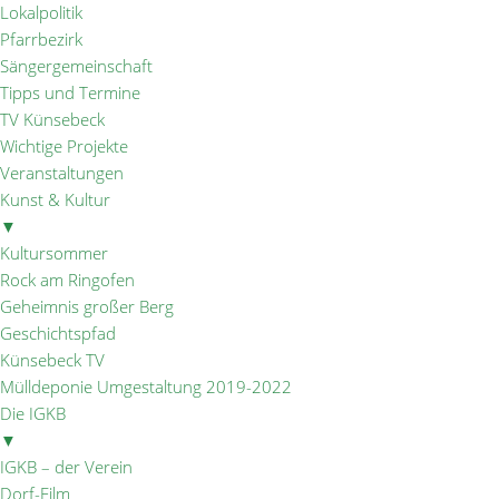
Lokalpolitik
Pfarrbezirk
Sängergemeinschaft
Tipps und Termine
TV Künsebeck
Wichtige Projekte
Veranstaltungen
Kunst & Kultur
▼
Kultursommer
Rock am Ringofen
Geheimnis großer Berg
Geschichtspfad
Künsebeck TV
Mülldeponie Umgestaltung 2019-2022
Die IGKB
▼
IGKB – der Verein
Dorf-Film