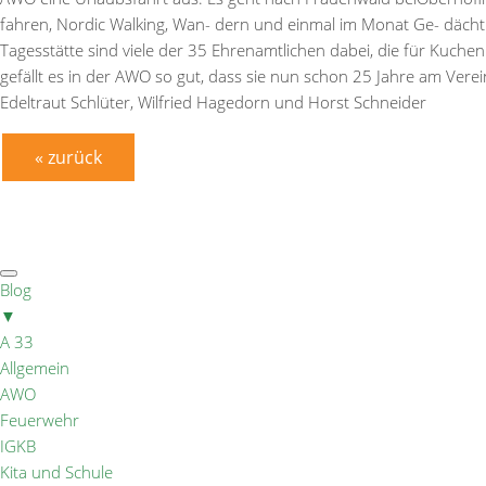
fahren, Nordic Walking, Wan- dern und einmal im Monat Ge- dächtn
Tagesstätte sind viele der 35 Ehrenamtlichen dabei, die für Kuch
gefällt es in der AWO so gut, dass sie nun schon 25 Jahre am Vere
Edeltraut Schlüter, Wilfried Hagedorn und Horst Schneider
« zurück
Blog
▼
A 33
Allgemein
AWO
Feuerwehr
IGKB
Kita und Schule