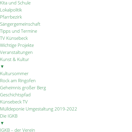
Kita und Schule
Lokalpolitik
Pfarrbezirk
Sängergemeinschaft
Tipps und Termine
TV Künsebeck
Wichtige Projekte
Veranstaltungen
Kunst & Kultur
▼
Kultursommer
Rock am Ringofen
Geheimnis großer Berg
Geschichtspfad
Künsebeck TV
Mülldeponie Umgestaltung 2019-2022
Die IGKB
▼
IGKB – der Verein