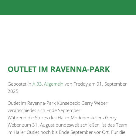
OUTLET IM RAVENNA-PARK
Gepostet in
A 33
,
Allgemein
von Freddy am 01. September
2025
Outlet im Ravenna-Park Künsebeck: Gerry Weber
verabschiedet sich Ende September
Während die Stores des Haller Modeherstellers Gerry
Weber zum 31. August bundesweit schließen, ist das Team
im Haller Outlet noch bis Ende September vor Ort. Für die