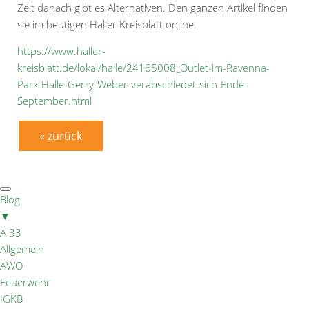
Zeit danach gibt es Alternativen. Den ganzen Artikel finden
sie im heutigen Haller Kreisblatt online.
https://www.haller-
kreisblatt.de/lokal/halle/24165008_Outlet-im-Ravenna-
Park-Halle-Gerry-Weber-verabschiedet-sich-Ende-
September.html
« zurück
Blog
▼
A 33
Allgemein
AWO
Feuerwehr
IGKB