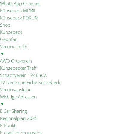
Whats App Channel
Künsebeck MOBIL
Künsebeck FORUM
Shop
Künsebeck
Geopfad
Vereine im Ort
▼
AWO Ortsverein
Künsebecker Treff
Schachverein 1948 e.V.
TV Deutsche Eiche Künsebeck
Vereinsausleihe
Wichtige Adressen
▼
E Car Sharing
Regionalplan 2035
E-Punkt
Freiwillige Feuerwehr