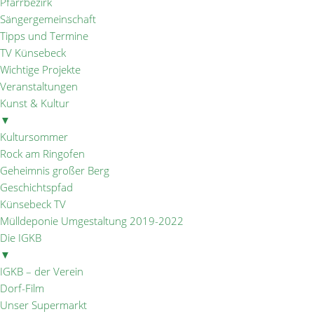
Pfarrbezirk
Sängergemeinschaft
Tipps und Termine
TV Künsebeck
Wichtige Projekte
Veranstaltungen
Kunst & Kultur
▼
Kultursommer
Rock am Ringofen
Geheimnis großer Berg
Geschichtspfad
Künsebeck TV
Mülldeponie Umgestaltung 2019-2022
Die IGKB
▼
IGKB – der Verein
Dorf-Film
Unser Supermarkt