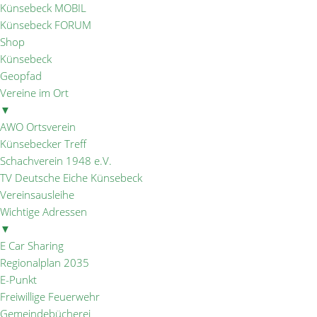
Künsebeck MOBIL
Künsebeck FORUM
Shop
Künsebeck
Geopfad
Vereine im Ort
▼
AWO Ortsverein
Künsebecker Treff
Schachverein 1948 e.V.
TV Deutsche Eiche Künsebeck
Vereinsausleihe
Wichtige Adressen
▼
E Car Sharing
Regionalplan 2035
E-Punkt
Freiwillige Feuerwehr
Gemeindebücherei