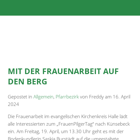
MIT DER FRAUENARBEIT AUF
DEN BERG
Gepostet in
Allgemein
,
Pfarrbezirk
von Freddy am 16. April
2024
Die Frauenarbeit im evangelischen Kirchenkreis Halle lädt
alle Interessierten zum „FrauenPilgerTag“ nach Künsebeck
ein. Am Freitag, 19. April, um 13.30 Uhr geht es mit der
Bodenkundlerin Saskia Burstädt auf die umgestaltete