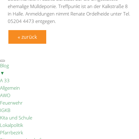
ehemalige Mülldeponie. Treffpunkt ist an der Kalkstraße 8
in Halle. Anmeldungen nimmt Renate Ordelheide unter Tel.
05204 4473 entgegen.
« zurück
Blog
▼
A 33
Allgemein
AWO
Feuerwehr
IGKB
Kita und Schule
Lokalpolitik
Pfarrbezirk