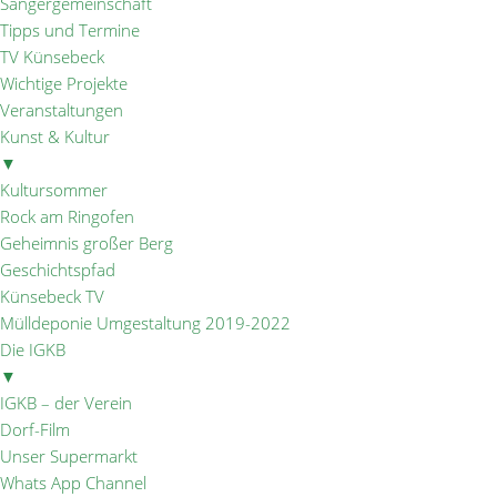
Sängergemeinschaft
Tipps und Termine
TV Künsebeck
Wichtige Projekte
Veranstaltungen
Kunst & Kultur
▼
Kultursommer
Rock am Ringofen
Geheimnis großer Berg
Geschichtspfad
Künsebeck TV
Mülldeponie Umgestaltung 2019-2022
Die IGKB
▼
IGKB – der Verein
Dorf-Film
Unser Supermarkt
Whats App Channel