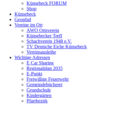
Künsebeck FORUM
Shop
Künsebeck
Geopfad
Vereine im Ort
AWO Ortsverein
Künsebecker Treff
Schachverein 1948 e.V.
TV Deutsche Eiche Künsebeck
Vereinsausleihe
Wichtige Adressen
E Car Sharing
Regionalplan 2035
E-Punkt
Freiwillige Feuerwehr
Gemeindebücherei
Grundschule
Kindergärten
Pfarrbezirk