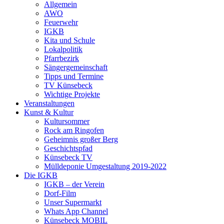
Allgemein
AWO
Feuerwehr
IGKB
Kita und Schule
Lokalpolitik
Pfarrbezirk
Sängergemeinschaft
Tipps und Termine
TV Künsebeck
Wichtige Projekte
Veranstaltungen
Kunst & Kultur
Kultursommer
Rock am Ringofen
Geheimnis großer Berg
Geschichtspfad
Künsebeck TV
Mülldeponie Umgestaltung 2019-2022
Die IGKB
IGKB – der Verein
Dorf-Film
Unser Supermarkt
Whats App Channel
Künsebeck MOBIL