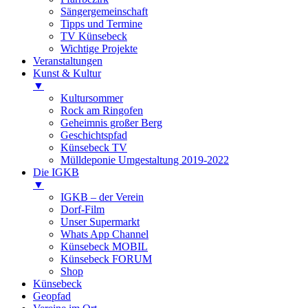
Sängergemeinschaft
Tipps und Termine
TV Künsebeck
Wichtige Projekte
Veranstaltungen
Kunst & Kultur
▼
Kultursommer
Rock am Ringofen
Geheimnis großer Berg
Geschichtspfad
Künsebeck TV
Mülldeponie Umgestaltung 2019-2022
Die IGKB
▼
IGKB – der Verein
Dorf-Film
Unser Supermarkt
Whats App Channel
Künsebeck MOBIL
Künsebeck FORUM
Shop
Künsebeck
Geopfad