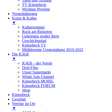
Tipps und Termine
TV Künsebeck
Wichtige Projekte
Veranstaltungen
Kunst & Kultur
▼
Kultursommer
Rock am Ringofen
Geheimnis großer Berg
Geschichtspfad
Künsebeck TV
Mülldeponie Umgestaltung 2019-2022
Die IGKB
▼
IGKB – der Verein
Dorf-Film
Unser Supermarkt
Whats App Channel
Künsebeck MOBIL
Künsebeck FORUM
Shop
Künsebeck
Geopfad
Vereine im Ort
▼