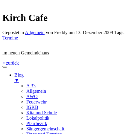
Kirch Cafe
Gepostet in
Allgemein
von Freddy am 13. Dezember 2009 Tags:
Termine
im neuen Gemeindehaus
« zurück
Blog
▼
A 33
Allgemein
AWO
Feuerwehr
IGKB
Kita und Schule
Lokalpolitik
Pfarrbezirk
Sängergemeinschaft