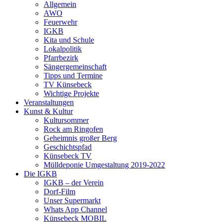
Allgemein
AWO
Feuerwehr
IGKB
Kita und Schule
Lokalpolitik
Pfarrbezirk
Sängergemeinschaft
Tipps und Termine
TV Künsebeck
Wichtige Projekte
Veranstaltungen
Kunst & Kultur
Kultursommer
Rock am Ringofen
Geheimnis großer Berg
Geschichtspfad
Künsebeck TV
Mülldeponie Umgestaltung 2019-2022
Die IGKB
IGKB – der Verein
Dorf-Film
Unser Supermarkt
Whats App Channel
Künsebeck MOBIL