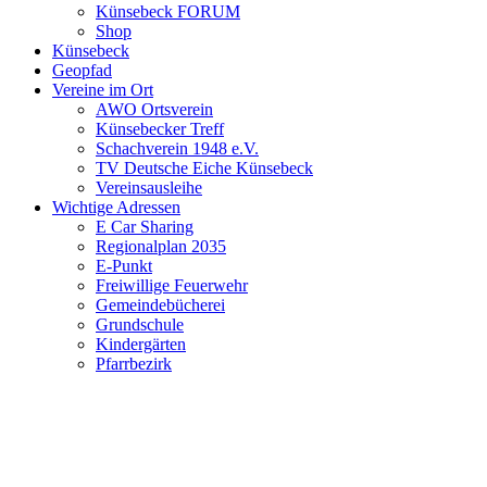
Künsebeck FORUM
Shop
Künsebeck
Geopfad
Vereine im Ort
AWO Ortsverein
Künsebecker Treff
Schachverein 1948 e.V.
TV Deutsche Eiche Künsebeck
Vereinsausleihe
Wichtige Adressen
E Car Sharing
Regionalplan 2035
E-Punkt
Freiwillige Feuerwehr
Gemeindebücherei
Grundschule
Kindergärten
Pfarrbezirk