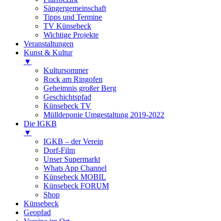
Sängergemeinschaft
Tipps und Termine
TV Künsebeck
Wichtige Projekte
Veranstaltungen
Kunst & Kultur
▼
Kultursommer
Rock am Ringofen
Geheimnis großer Berg
Geschichtspfad
Künsebeck TV
Mülldeponie Umgestaltung 2019-2022
Die IGKB
▼
IGKB – der Verein
Dorf-Film
Unser Supermarkt
Whats App Channel
Künsebeck MOBIL
Künsebeck FORUM
Shop
Künsebeck
Geopfad