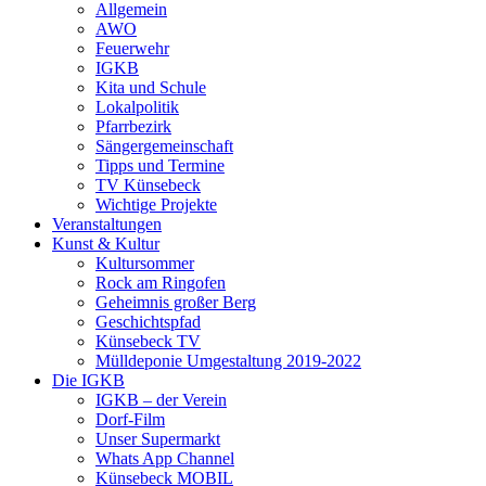
Allgemein
AWO
Feuerwehr
IGKB
Kita und Schule
Lokalpolitik
Pfarrbezirk
Sängergemeinschaft
Tipps und Termine
TV Künsebeck
Wichtige Projekte
Veranstaltungen
Kunst & Kultur
Kultursommer
Rock am Ringofen
Geheimnis großer Berg
Geschichtspfad
Künsebeck TV
Mülldeponie Umgestaltung 2019-2022
Die IGKB
IGKB – der Verein
Dorf-Film
Unser Supermarkt
Whats App Channel
Künsebeck MOBIL