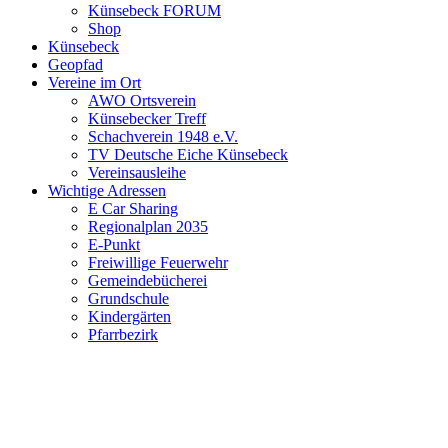
Künsebeck FORUM
Shop
Künsebeck
Geopfad
Vereine im Ort
AWO Ortsverein
Künsebecker Treff
Schachverein 1948 e.V.
TV Deutsche Eiche Künsebeck
Vereinsausleihe
Wichtige Adressen
E Car Sharing
Regionalplan 2035
E-Punkt
Freiwillige Feuerwehr
Gemeindebücherei
Grundschule
Kindergärten
Pfarrbezirk