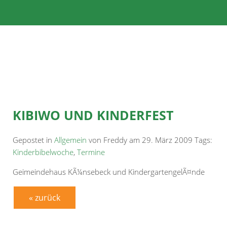
KIBIWO UND KINDERFEST
Gepostet in
Allgemein
von Freddy am 29. März 2009 Tags:
Kinderbibelwoche
,
Termine
Geimeindehaus KÃ¼nsebeck und KindergartengelÃ¤nde
« zurück