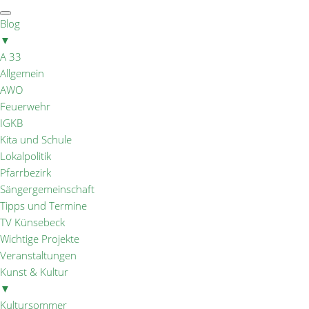
Blog
▼
A 33
Allgemein
AWO
Feuerwehr
IGKB
Kita und Schule
Lokalpolitik
Pfarrbezirk
Sängergemeinschaft
Tipps und Termine
TV Künsebeck
Wichtige Projekte
Veranstaltungen
Kunst & Kultur
▼
Kultursommer