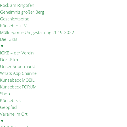
Rock am Ringofen
Geheimnis großer Berg
Geschichtspfad
Künsebeck TV
Mülldeponie Umgestaltung 2019-2022
Die IGKB
▼
IGKB – der Verein
Dorf-Film
Unser Supermarkt
Whats App Channel
Künsebeck MOBIL
Künsebeck FORUM
Shop
Künsebeck
Geopfad
Vereine im Ort
▼