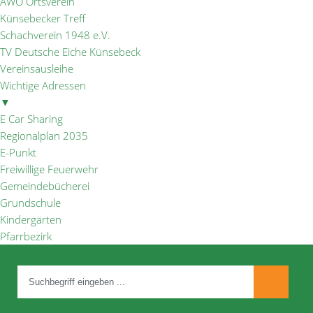
AWO Ortsverein
Künsebecker Treff
Schachverein 1948 e.V.
TV Deutsche Eiche Künsebeck
Vereinsausleihe
Wichtige Adressen
▼
E Car Sharing
Regionalplan 2035
E-Punkt
Freiwillige Feuerwehr
Gemeindebücherei
Grundschule
Kindergärten
Pfarrbezirk