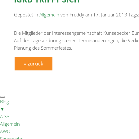
Gepostet in
Allgemein
von Freddy am 17. Januar 2013 Tags
Die Mitglieder der Interessengemeinschaft Künsebecker Bürg
Auf der Tagesordnung stehen Terminänderungen, die Verkeh
Planung des Sommerfestes.
« zurück
Blog
▼
A 33
Allgemein
AWO
Feuerwehr