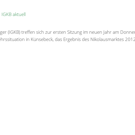
:
IGKB aktuell
er (IGKB) treffen sich zur ersten Sitzung im neuen Jahr am Donners
rssituation in Künsebeck, das Ergebnis des Nikolausmarktes 201