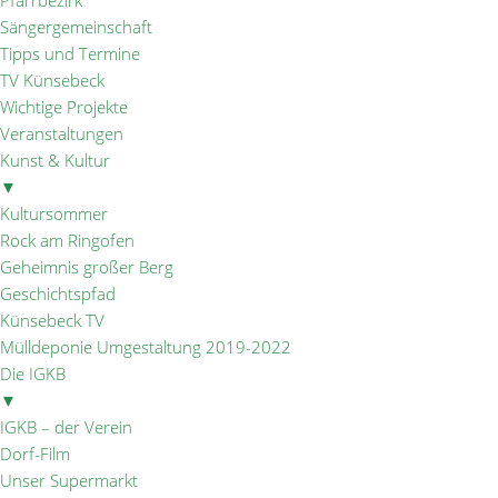
Pfarrbezirk
Sängergemeinschaft
Tipps und Termine
TV Künsebeck
Wichtige Projekte
Veranstaltungen
Kunst & Kultur
▼
Kultursommer
Rock am Ringofen
Geheimnis großer Berg
Geschichtspfad
Künsebeck TV
Mülldeponie Umgestaltung 2019-2022
Die IGKB
▼
IGKB – der Verein
Dorf-Film
Unser Supermarkt