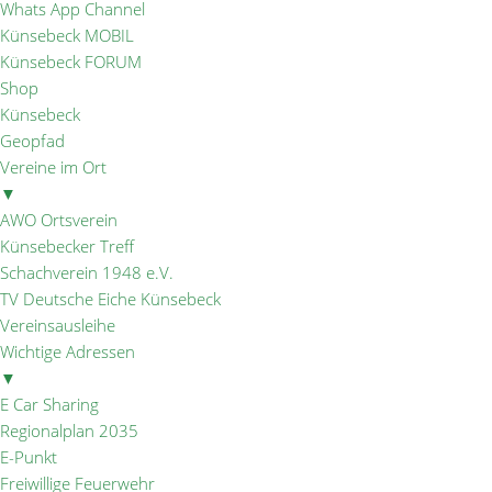
Whats App Channel
Künsebeck MOBIL
Künsebeck FORUM
Shop
Künsebeck
Geopfad
Vereine im Ort
▼
AWO Ortsverein
Künsebecker Treff
Schachverein 1948 e.V.
TV Deutsche Eiche Künsebeck
Vereinsausleihe
Wichtige Adressen
▼
E Car Sharing
Regionalplan 2035
E-Punkt
Freiwillige Feuerwehr