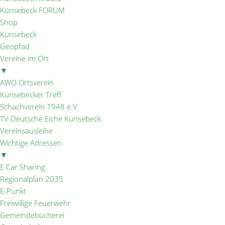
Künsebeck FORUM
Shop
Künsebeck
Geopfad
Vereine im Ort
▼
AWO Ortsverein
Künsebecker Treff
Schachverein 1948 e.V.
TV Deutsche Eiche Künsebeck
Vereinsausleihe
Wichtige Adressen
▼
E Car Sharing
Regionalplan 2035
E-Punkt
Freiwillige Feuerwehr
Gemeindebücherei