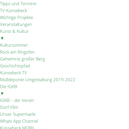
Tipps und Termine
TV Künsebeck
Wichtige Projekte
Veranstaltungen
Kunst & Kultur
▼
Kultursommer
Rock am Ringofen
Geheimnis großer Berg
Geschichtspfad
Künsebeck TV
Mülldeponie Umgestaltung 2019-2022
Die IGKB
▼
IGKB – der Verein
Dorf-Film
Unser Supermarkt
Whats App Channel
Künsebeck MOBIL