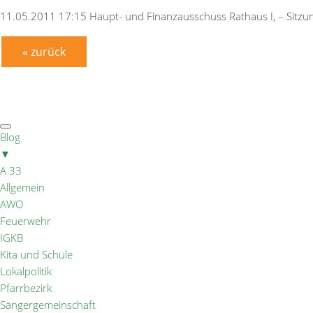
11.05.2011 17:15 Haupt- und Finanzausschuss Rathaus I, – Sitzungs
« zurück
Blog
▼
A 33
Allgemein
AWO
Feuerwehr
IGKB
Kita und Schule
Lokalpolitik
Pfarrbezirk
Sängergemeinschaft