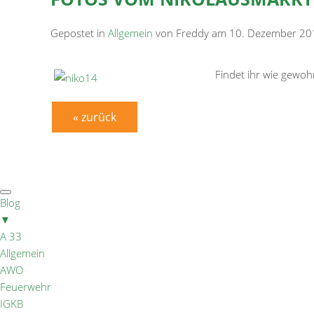
Gepostet in
Allgemein
von Freddy am 10. Dezember 20
Findet ihr wie gewo
« zurück
Blog
▼
A 33
Allgemein
AWO
Feuerwehr
IGKB