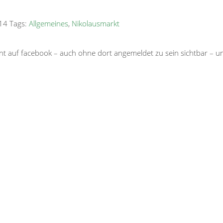
14 Tags:
Allgemeines
,
Nikolausmarkt
hnt auf facebook – auch ohne dort angemeldet zu sein sichtbar –