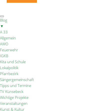
Blog
▼
A 33
Allgemein
AWO
Feuerwehr
IGKB
Kita und Schule
Lokalpolitik
Pfarrbezirk
Sängergemeinschaft
Tipps und Termine
TV Künsebeck
Wichtige Projekte
Veranstaltungen
Kunst & Kultur