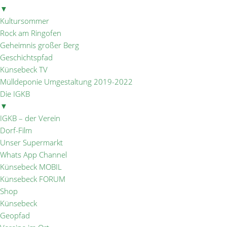
▼
Kultursommer
Rock am Ringofen
Geheimnis großer Berg
Geschichtspfad
Künsebeck TV
Mülldeponie Umgestaltung 2019-2022
Die IGKB
▼
IGKB – der Verein
Dorf-Film
Unser Supermarkt
Whats App Channel
Künsebeck MOBIL
Künsebeck FORUM
Shop
Künsebeck
Geopfad