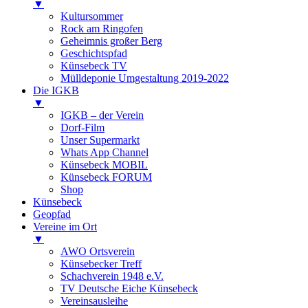
▼
Kultursommer
Rock am Ringofen
Geheimnis großer Berg
Geschichtspfad
Künsebeck TV
Mülldeponie Umgestaltung 2019-2022
Die IGKB
▼
IGKB – der Verein
Dorf-Film
Unser Supermarkt
Whats App Channel
Künsebeck MOBIL
Künsebeck FORUM
Shop
Künsebeck
Geopfad
Vereine im Ort
▼
AWO Ortsverein
Künsebecker Treff
Schachverein 1948 e.V.
TV Deutsche Eiche Künsebeck
Vereinsausleihe