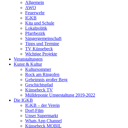
Allgemein
AWO
Feuerwehr
IGKB
Kita und Schule
Lokalpolitik
Pfarrbezirk
Sängergemeinschaft
Tipps und Termine
TV Künsebeck
Wichtige Projekte
Veranstaltungen
Kunst & Kultur
Kultursommer
Rock am Ringofen
Geheimnis großer Berg
Geschichtspfad
Künsebeck TV
Mülldeponie Umgestaltung 2019-2022
Die IGKB
IGKB – der Verein
Dorf-Film
Unser Supermarkt
Whats App Channel
Künsebeck MOBIL