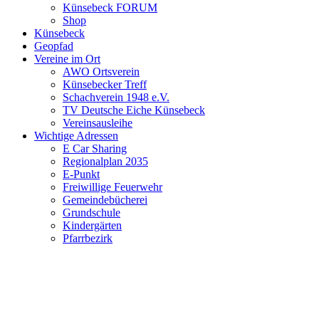
Künsebeck FORUM
Shop
Künsebeck
Geopfad
Vereine im Ort
AWO Ortsverein
Künsebecker Treff
Schachverein 1948 e.V.
TV Deutsche Eiche Künsebeck
Vereinsausleihe
Wichtige Adressen
E Car Sharing
Regionalplan 2035
E-Punkt
Freiwillige Feuerwehr
Gemeindebücherei
Grundschule
Kindergärten
Pfarrbezirk