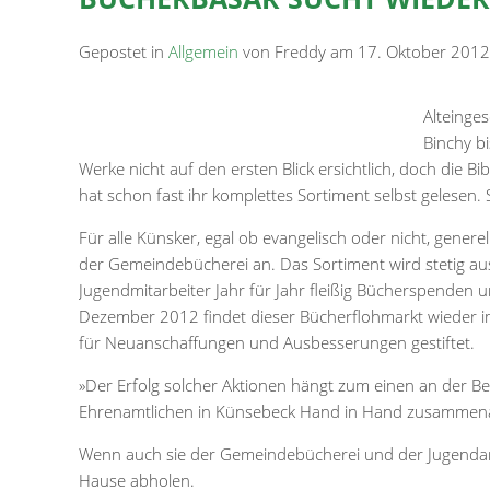
Gepostet in
Allgemein
von Freddy am 17. Oktober 2012
Alteinge
Binchy bi
Werke nicht auf den ersten Blick ersichtlich, doch die Bi
hat schon fast ihr komplettes Sortiment selbst gelesen. 
Für alle Künsker, egal ob evangelisch oder nicht, gener
der Gemeindebücherei an. Das Sortiment wird stetig au
Jugendmitarbeiter Jahr für Jahr fleißig Bücherspenden 
Dezember 2012 findet dieser Bücherflohmarkt wieder 
für Neuanschaffungen und Ausbesserungen gestiftet.
»Der Erfolg solcher Aktionen hängt zum einen an der Be
Ehrenamtlichen in Künsebeck Hand in Hand zusammenarbe
Wenn auch sie der Gemeindebücherei und der Jugendarbei
Hause abholen.