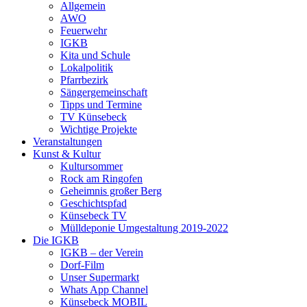
Allgemein
AWO
Feuerwehr
IGKB
Kita und Schule
Lokalpolitik
Pfarrbezirk
Sängergemeinschaft
Tipps und Termine
TV Künsebeck
Wichtige Projekte
Veranstaltungen
Kunst & Kultur
Kultursommer
Rock am Ringofen
Geheimnis großer Berg
Geschichtspfad
Künsebeck TV
Mülldeponie Umgestaltung 2019-2022
Die IGKB
IGKB – der Verein
Dorf-Film
Unser Supermarkt
Whats App Channel
Künsebeck MOBIL