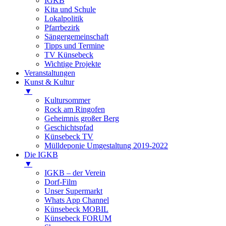
IGKB
Kita und Schule
Lokalpolitik
Pfarrbezirk
Sängergemeinschaft
Tipps und Termine
TV Künsebeck
Wichtige Projekte
Veranstaltungen
Kunst & Kultur
▼
Kultursommer
Rock am Ringofen
Geheimnis großer Berg
Geschichtspfad
Künsebeck TV
Mülldeponie Umgestaltung 2019-2022
Die IGKB
▼
IGKB – der Verein
Dorf-Film
Unser Supermarkt
Whats App Channel
Künsebeck MOBIL
Künsebeck FORUM