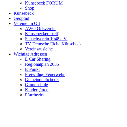
Künsebeck FORUM
Shop
Künsebeck
Geopfad
Vereine im Ort
AWO Ortsverein
Künsebecker Treff
Schachverein 1948 e.V.
TV Deutsche Eiche Künsebeck
Vereinsausleihe
Wichtige Adressen
E Car Sharing
Regionalplan 2035
E-Punkt
Freiwillige Feuerwehr
Gemeindebücherei
Grundschule
Kindergärten
Pfarrbezirk