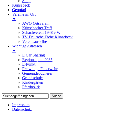
Shop
Künsebeck
Geopfad
Vereine im Ort
▼
AWO Ortsverein
Künsebecker Treff
Schachverein 1948 e.V.
TV Deutsche Eiche Künsebeck
Vereinsausleihe
Wichtige Adressen
▼
E Car Sharing
Regionalplan 2035
E-Punkt
Freiwillige Feuerwehr
Gemeindebücherei
Grundschule
Kindergärten
Pfarrbezirk
Impressum
Datenschutz