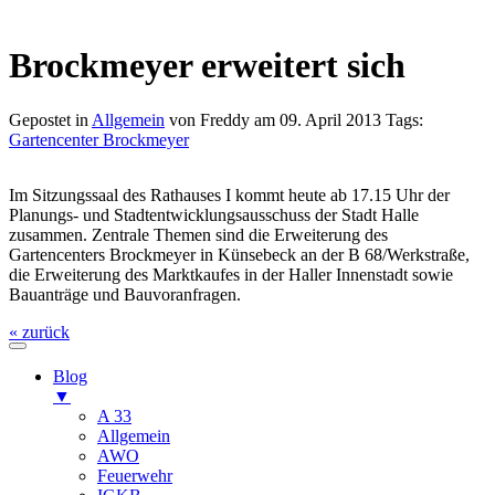
Brockmeyer erweitert sich
Gepostet in
Allgemein
von Freddy am 09. April 2013 Tags:
Gartencenter Brockmeyer
Im Sitzungssaal des Rathauses I kommt heute ab 17.15 Uhr der
Planungs- und Stadtentwicklungsausschuss der Stadt Halle
zusammen. Zentrale Themen sind die Erweiterung des
Gartencenters Brockmeyer in Künsebeck an der B 68/Werkstraße,
die Erweiterung des Marktkaufes in der Haller Innenstadt sowie
Bauanträge und Bauvoranfragen.
« zurück
Blog
▼
A 33
Allgemein
AWO
Feuerwehr