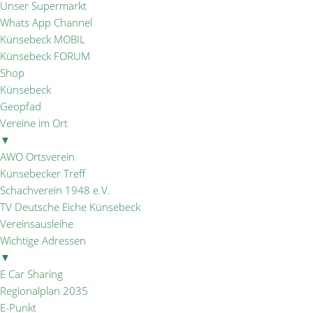
Unser Supermarkt
Whats App Channel
Künsebeck MOBIL
Künsebeck FORUM
Shop
Künsebeck
Geopfad
Vereine im Ort
▼
AWO Ortsverein
Künsebecker Treff
Schachverein 1948 e.V.
TV Deutsche Eiche Künsebeck
Vereinsausleihe
Wichtige Adressen
▼
E Car Sharing
Regionalplan 2035
E-Punkt