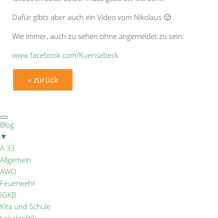
Dafür gibts aber auch ein Video vom Nikolaus 🙂
Wie immer, auch zu sehen ohne angemeldet zu sein:
www.facebook.com/Kuensebeck
« zurück
Blog
▼
A 33
Allgemein
AWO
Feuerwehr
IGKB
Kita und Schule