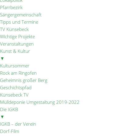
Lokalpolitik
Pfarrbezirk
Sängergemeinschaft
Tipps und Termine
TV Künsebeck
Wichtige Projekte
Veranstaltungen
Kunst & Kultur
▼
Kultursommer
Rock am Ringofen
Geheimnis großer Berg
Geschichtspfad
Künsebeck TV
Mülldeponie Umgestaltung 2019-2022
Die IGKB
▼
IGKB – der Verein
Dorf-Film