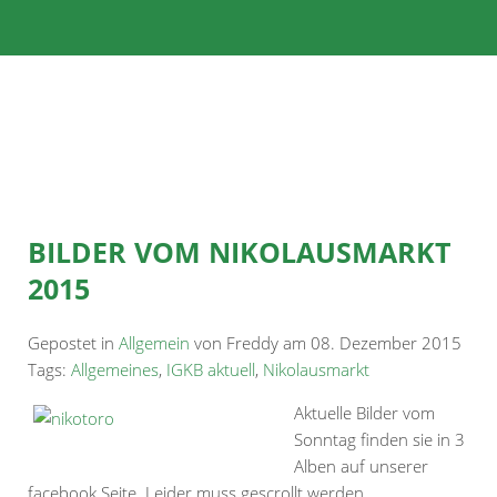
BILDER VOM NIKOLAUSMARKT
2015
Gepostet in
Allgemein
von Freddy am 08. Dezember 2015
Tags:
Allgemeines
,
IGKB aktuell
,
Nikolausmarkt
Aktuelle Bilder vom
Sonntag finden sie in 3
Alben auf unserer
facebook Seite. Leider muss gescrollt werden…