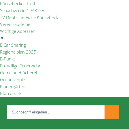
Künsebecker Treff
Schachverein 1948 e.V.
TV Deutsche Eiche Künsebeck
Vereinsausleihe
Wichtige Adressen
▼
E Car Sharing
Regionalplan 2035
E-Punkt
Freiwillige Feuerwehr
Gemeindebücherei
Grundschule
Kindergärten
Pfarrbezirk