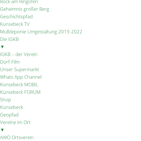
Rock am Ringofen
Geheimnis großer Berg
Geschichtspfad
Künsebeck TV
Mülldeponie Umgestaltung 2019-2022
Die IGKB
▼
IGKB – der Verein
Dorf-Film
Unser Supermarkt
Whats App Channel
Künsebeck MOBIL
Künsebeck FORUM
Shop
Künsebeck
Geopfad
Vereine im Ort
▼
AWO Ortsverein