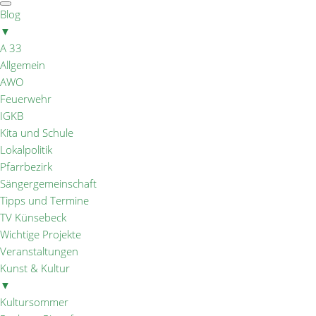
Blog
▼
A 33
Allgemein
AWO
Feuerwehr
IGKB
Kita und Schule
Lokalpolitik
Pfarrbezirk
Sängergemeinschaft
Tipps und Termine
TV Künsebeck
Wichtige Projekte
Veranstaltungen
Kunst & Kultur
▼
Kultursommer