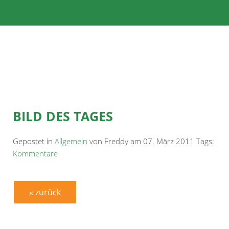
BILD DES TAGES
Gepostet in
Allgemein
von Freddy am 07. März 2011 Tags:
Kommentare
« zurück