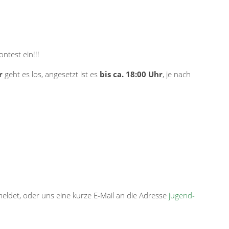
ntest ein!!!
r
geht es los, angesetzt ist es
bis ca. 18:00 Uhr
, je nach
eldet, oder uns eine kurze E-Mail an die Adresse
jugend-