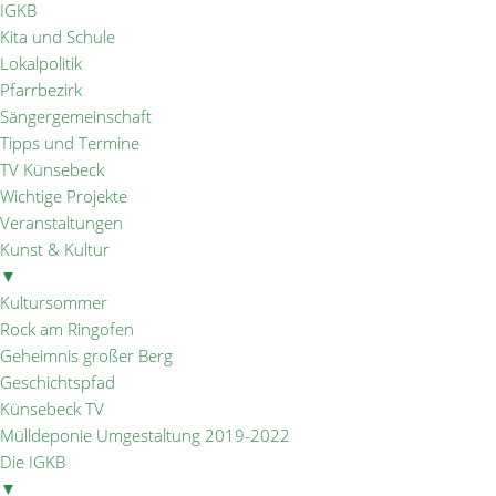
IGKB
Kita und Schule
Lokalpolitik
Pfarrbezirk
Sängergemeinschaft
Tipps und Termine
TV Künsebeck
Wichtige Projekte
Veranstaltungen
Kunst & Kultur
▼
Kultursommer
Rock am Ringofen
Geheimnis großer Berg
Geschichtspfad
Künsebeck TV
Mülldeponie Umgestaltung 2019-2022
Die IGKB
▼