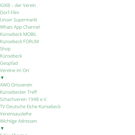
IGKB – der Verein
Dorf-Film
Unser Supermarkt
Whats App Channel
Künsebeck MOBIL
Künsebeck FORUM
Shop
Künsebeck
Geopfad
Vereine im Ort
▼
AWO Ortsverein
Künsebecker Treff
Schachverein 1948 e.V.
TV Deutsche Eiche Künsebeck
Vereinsausleihe
Wichtige Adressen
▼