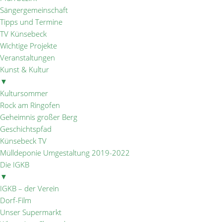
Sängergemeinschaft
Tipps und Termine
TV Künsebeck
Wichtige Projekte
Veranstaltungen
Kunst & Kultur
▼
Kultursommer
Rock am Ringofen
Geheimnis großer Berg
Geschichtspfad
Künsebeck TV
Mülldeponie Umgestaltung 2019-2022
Die IGKB
▼
IGKB – der Verein
Dorf-Film
Unser Supermarkt