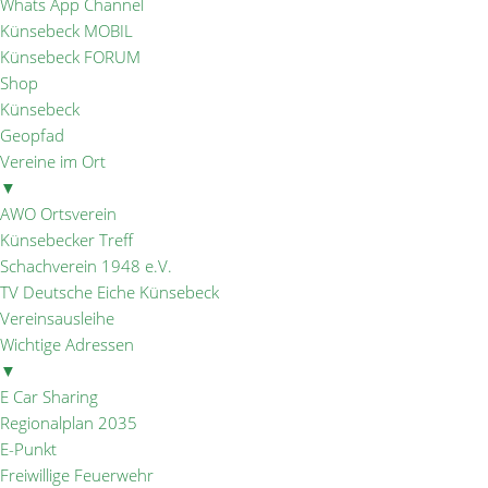
Whats App Channel
Künsebeck MOBIL
Künsebeck FORUM
Shop
Künsebeck
Geopfad
Vereine im Ort
▼
AWO Ortsverein
Künsebecker Treff
Schachverein 1948 e.V.
TV Deutsche Eiche Künsebeck
Vereinsausleihe
Wichtige Adressen
▼
E Car Sharing
Regionalplan 2035
E-Punkt
Freiwillige Feuerwehr