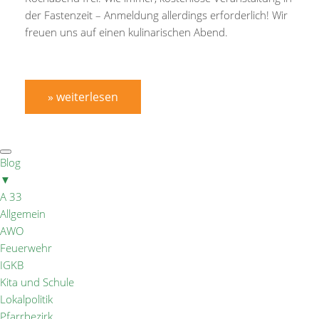
der Fastenzeit – Anmeldung allerdings erforderlich! Wir
freuen uns auf einen kulinarischen Abend.
» weiterlesen
Blog
▼
A 33
Allgemein
AWO
Feuerwehr
IGKB
Kita und Schule
Lokalpolitik
Pfarrbezirk