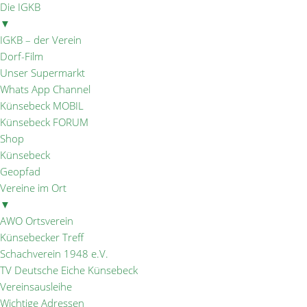
Die IGKB
▼
IGKB – der Verein
Dorf-Film
Unser Supermarkt
Whats App Channel
Künsebeck MOBIL
Künsebeck FORUM
Shop
Künsebeck
Geopfad
Vereine im Ort
▼
AWO Ortsverein
Künsebecker Treff
Schachverein 1948 e.V.
TV Deutsche Eiche Künsebeck
Vereinsausleihe
Wichtige Adressen