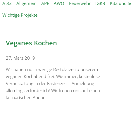
A 33
Allgemein
APE
AWO
Feuerwehr
IGKB
Kita und S
Wichtige Projekte
Veganes Kochen
27. März 2019
Wir haben noch wenige Restplätze zu unserem
veganen Kochabend frei. Wie immer, kostenlose
Veranstaltung in der Fastenzeit – Anmeldung
allerdings erforderlich! Wir freuen uns auf einen
kulinarischen Abend.