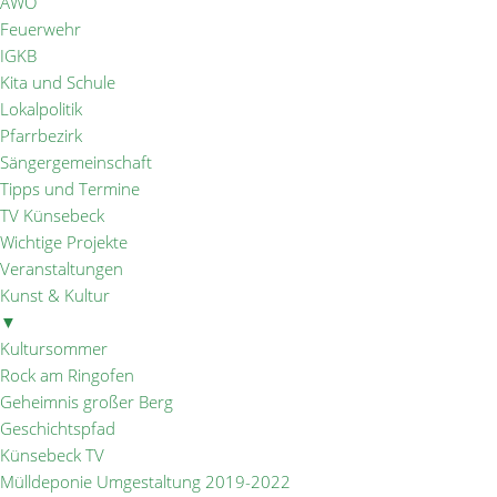
AWO
Feuerwehr
IGKB
Kita und Schule
Lokalpolitik
Pfarrbezirk
Sängergemeinschaft
Tipps und Termine
TV Künsebeck
Wichtige Projekte
Veranstaltungen
Kunst & Kultur
▼
Kultursommer
Rock am Ringofen
Geheimnis großer Berg
Geschichtspfad
Künsebeck TV
Mülldeponie Umgestaltung 2019-2022