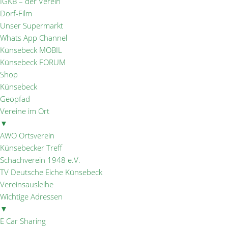
IGKB – der Verein
Dorf-Film
Unser Supermarkt
Whats App Channel
Künsebeck MOBIL
Künsebeck FORUM
Shop
Künsebeck
Geopfad
Vereine im Ort
▼
AWO Ortsverein
Künsebecker Treff
Schachverein 1948 e.V.
TV Deutsche Eiche Künsebeck
Vereinsausleihe
Wichtige Adressen
▼
E Car Sharing