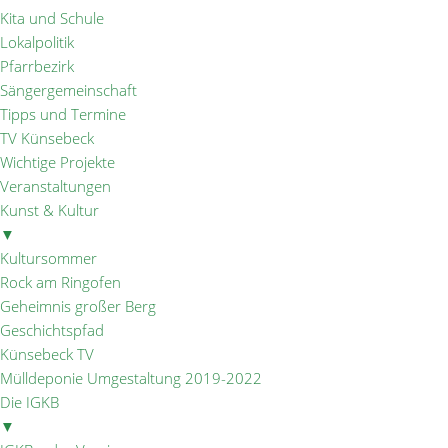
Kita und Schule
Lokalpolitik
Pfarrbezirk
Sängergemeinschaft
Tipps und Termine
TV Künsebeck
Wichtige Projekte
Veranstaltungen
Kunst & Kultur
▼
Kultursommer
Rock am Ringofen
Geheimnis großer Berg
Geschichtspfad
Künsebeck TV
Mülldeponie Umgestaltung 2019-2022
Die IGKB
▼