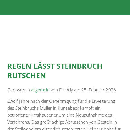
REGEN LÄSST STEINBRUCH
RUTSCHEN
Gepostet in
Allgemein
von Freddy am 25. Februar 2026
Zwölf Jahre nach der Genehmigung für die Erweiterung
des Steinbruchs Müller in Künsebeck kämpft ein
betroffener Amshausener um eine Neuaufnahme des
Verfahrens. Das großflächige Abrutschen von Gestein in
der Steilwand am eigentlich geschützten Hellberg habe für