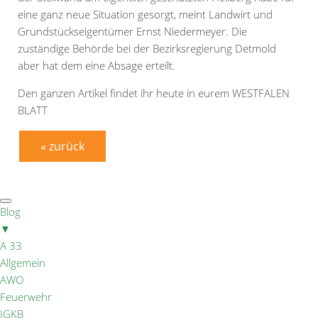
eine ganz neue Situation gesorgt, meint Landwirt und
Grundstückseigentümer Ernst Niedermeyer. Die
zuständige Behörde bei der Bezirksregierung Detmold
aber hat dem eine Absage erteilt.
Den ganzen Artikel findet ihr heute in eurem WESTFALEN
BLATT
« zurück
Blog
▼
A 33
Allgemein
AWO
Feuerwehr
IGKB